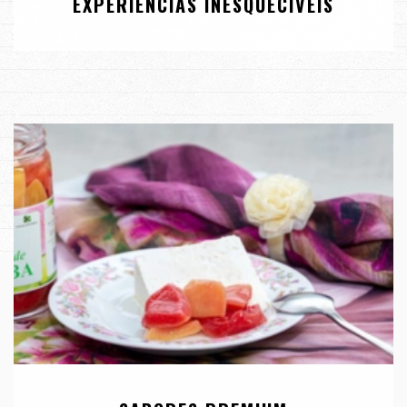
EXPERIÊNCIAS INESQUECÍVEIS