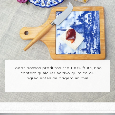
Todos nossos produtos são 100% fruta, não
contém qualquer aditivo químico ou
ingredientes de origem animal.