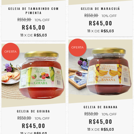
GELEIA DE TAMARINDO COM
GELEIA DE MARACUJÁ
PIMENTA
R$50,00
10
% OFF
R$50,00
10
% OFF
R$45,00
R$45,00
11
X DE
R$5,03
11
X DE
R$5,03
OFERTA
OFERTA
GELEIA DE BANANA
GELEIA DE GOIABA
R$50,00
10
% OFF
R$50,00
10
% OFF
R$45,00
R$45,00
11
X DE
R$5,03
11
X DE
R$5,03