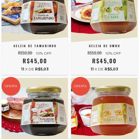
GELEIA DE TAMARINDO
GELEIA DE UMBU
R$50,00
R$50,00
10
% OFF
10
% OFF
R$45,00
R$45,00
11
X DE
R$5,03
11
X DE
R$5,03
OFERTA
OFERTA