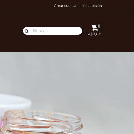
Crear cuenta
Iniciar sesión
0
R$0,00