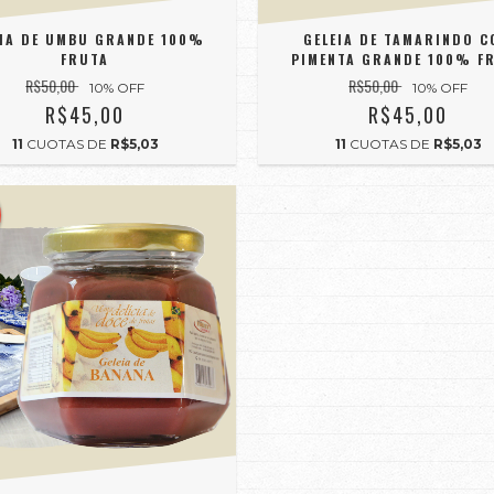
EIA DE UMBU GRANDE 100%
GELEIA DE TAMARINDO 
FRUTA
PIMENTA GRANDE 100% F
R$50,00
R$50,00
10
% OFF
10
% OFF
R$45,00
R$45,00
11
CUOTAS DE
R$5,03
11
CUOTAS DE
R$5,03