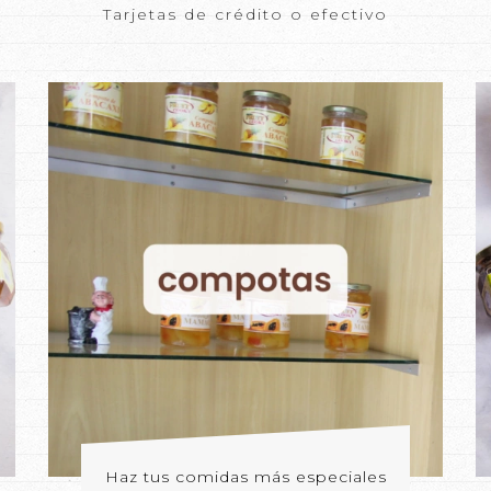
Tarjetas de crédito o efectivo
Haz tus comidas más especiales