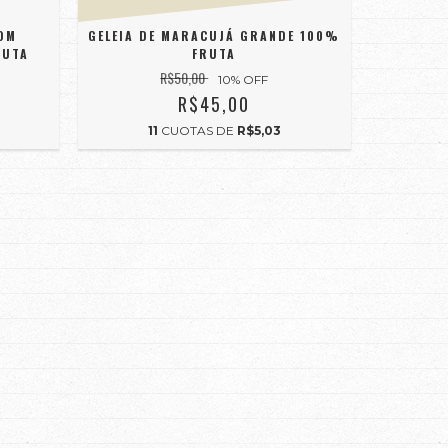
COM
GELEIA DE MARACUJÁ GRANDE 100%
RUTA
FRUTA
R$50,00
10
% OFF
R$45,00
11
CUOTAS DE
R$5,03