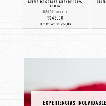
GELEIA DE GOIABA GRANDE 100%
GELE
FRUTA
R$50,00
10
% OFF
R$45,00
11
CUOTAS DE
R$5,03
EXPERIENCIAS INOLVIDABL