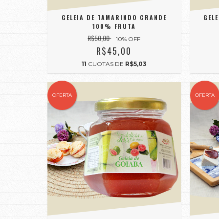
GELEIA DE TAMARINDO GRANDE
GEL
100% FRUTA
R$50,00
10
% OFF
R$45,00
11
CUOTAS DE
R$5,03
OFERTA
OFERTA