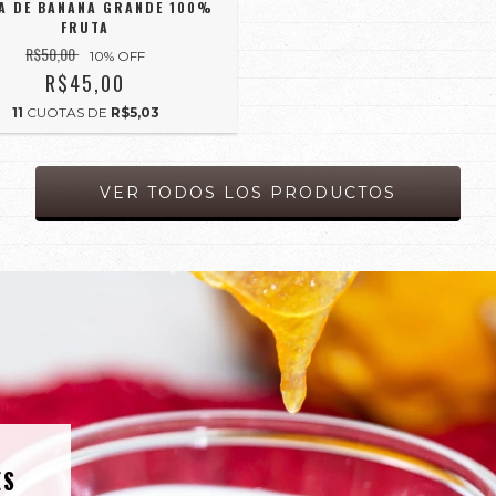
IA DE BANANA GRANDE 100%
FRUTA
R$50,00
10
% OFF
R$45,00
11
CUOTAS DE
R$5,03
VER TODOS LOS PRODUCTOS
ES