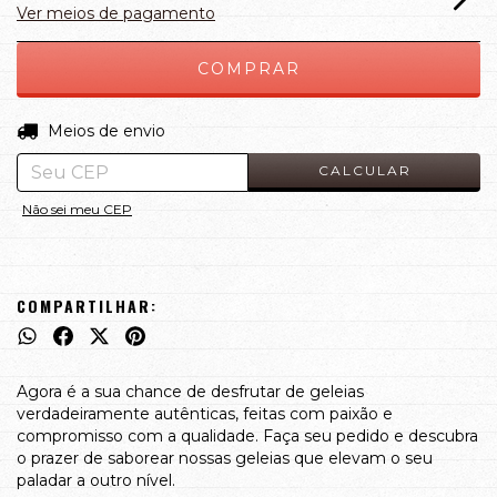
Ver meios de pagamento
ALTERAR CEP
Entregas para o CEP:
Meios de envio
CALCULAR
Não sei meu CEP
COMPARTILHAR:
Agora é a sua chance de desfrutar de geleias
verdadeiramente autênticas, feitas com paixão e
compromisso com a qualidade. Faça seu pedido e descubra
o prazer de saborear nossas geleias que elevam o seu
paladar a outro nível.