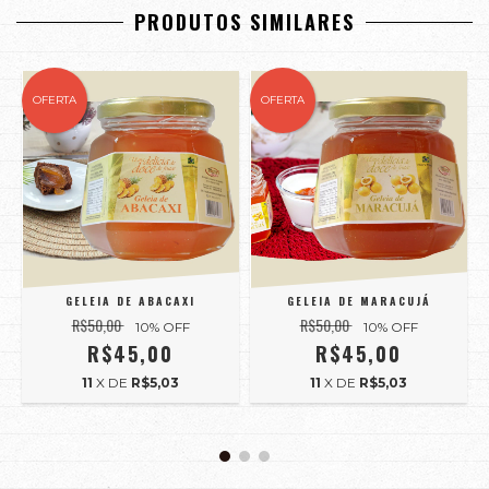
PRODUTOS SIMILARES
OFERTA
OFERTA
GELEIA DE ABACAXI
GELEIA DE MARACUJÁ
R$50,00
R$50,00
10
% OFF
10
% OFF
R$45,00
R$45,00
11
X DE
R$5,03
11
X DE
R$5,03