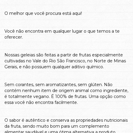
O melhor que você procura está aqui!
Você não encontra em qualquer lugar o que temos a te
oferecer.
Nossas geleias são feitas a partir de frutas especialmente
cultivadas no Vale do Rio São Francisco, no Norte de Minas
Gerais, e não possuem qualquer aditivo químico.
Sem corantes, sem aromatizantes, sem glúten. Não
contém nenhum item de origem animal como ingrediente,
é totalmente vegano. É 100% de frutas. Uma opção como
essa você não encontra facilmente.
O sabor é autêntico e conserva as propriedades nutricionais
da fruta, sendo muito bom para um complemento
alimentar saudável e uma ótima alternativa a produto