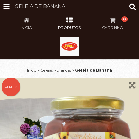
GELEIA DE BANANA
0
INÍCIO
PRODUTOS
CARRINHO
Início
>
Geleias
>
grandes
>
Geleia de Banana
OFERTA