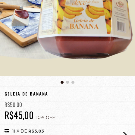
GELEIA DE BANANA
R$50,00
R$45,00
10
% OFF
11
X DE
R$5,03