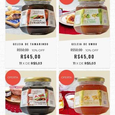
GELEIA DE TAMARINDO
GELEIA DE UMBU
R$50,00
R$50,00
10
% OFF
10
% OFF
R$45,00
R$45,00
11
X DE
R$5,03
11
X DE
R$5,03
OFERTA
OFERTA