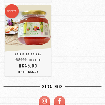
OFERTA
GELEIA DE GOIABA
R$50,00
10
% OFF
R$45,00
11
X DE
R$5,03
SIGA-NOS