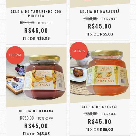
GELEIA DE TAMARINDO COM
GELEIA DE MARACUJÁ
PIMENTA
R$50,00
10
% OFF
R$50,00
10
% OFF
R$45,00
R$45,00
11
X DE
R$5,03
11
X DE
R$5,03
OFERTA
OFERTA
GELEIA DE ABACAXI
GELEIA DE BANANA
R$50,00
10
% OFF
R$50,00
10
% OFF
R$45,00
R$45,00
11
X DE
R$5,03
11
X DE
R$5,03