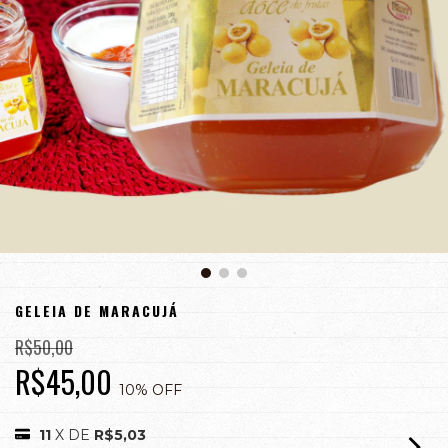
GELEIA DE MARACUJÁ
R$50,00
R$45,00
10
% OFF
11
X DE
R$5,03