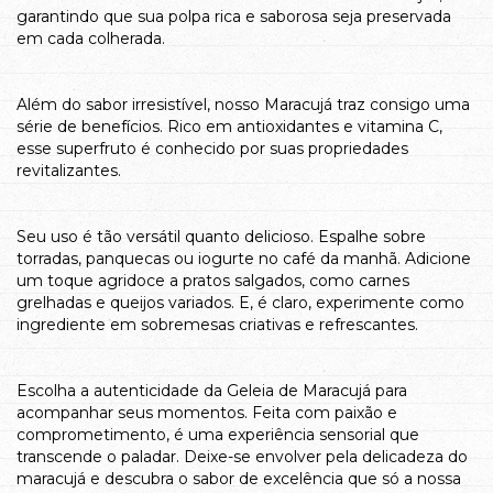
garantindo que sua polpa rica e saborosa seja preservada
em cada colherada.
Além do sabor irresistível, nosso Maracujá traz consigo uma
série de benefícios. Rico em antioxidantes e vitamina C,
esse superfruto é conhecido por suas propriedades
revitalizantes.
Seu uso é tão versátil quanto delicioso. Espalhe sobre
torradas, panquecas ou iogurte no café da manhã. Adicione
um toque agridoce a pratos salgados, como carnes
grelhadas e queijos variados. E, é claro, experimente como
ingrediente em sobremesas criativas e refrescantes.
Escolha a autenticidade da Geleia de Maracujá para
acompanhar seus momentos. Feita com paixão e
comprometimento, é uma experiência sensorial que
transcende o paladar. Deixe-se envolver pela delicadeza do
maracujá e descubra o sabor de excelência que só a nossa