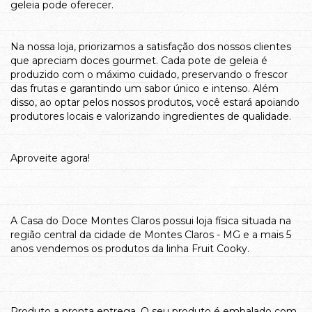
geleia pode oferecer.
Na nossa loja, priorizamos a satisfação dos nossos clientes
que apreciam doces gourmet. Cada pote de geleia é
produzido com o máximo cuidado, preservando o frescor
das frutas e garantindo um sabor único e intenso. Além
disso, ao optar pelos nossos produtos, você estará apoiando
produtores locais e valorizando ingredientes de qualidade.
Aproveite agora!
A Casa do Doce Montes Claros possui loja física situada na
região central da cidade de Montes Claros - MG e a mais 5
anos vendemos os produtos da linha Fruit Cooky.
Produto a pronta entrega. O seu produto é embalado com