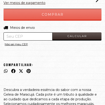
Ver meios de pagamento
ALTERAR CEP
Entregas para o CEP:
Meios de envio
CALCULAR
Não sei meu CEP
COMPARTILHAR:
Descubra a verdadeira essência do sabor com a nossa
Geleia de Maracujá. Cada pote é um tributo à qualidade e
ao cuidado que dedicamos a cada etapa de produção.
Selecionamos cuidadosamente os melhores maracujás,