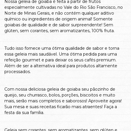
Nossa geleia de goiaba é feita a partir de frutos
especialmente cultivadas no Vale do Rio São Francisco, no
Norte de Minas Gerais, e não contém qualquer aditivo
químico ou ingredientes de origem animal! Somente
goiabas de qualidade e de sabor surpreendente! Sem
glúten, sem corantes, sem aromatizantes, 100% fruta.
Tudo isso fornece uma ótima qualidade de sabor e torna
essa geleia mais saudável. Uma ótima pedida para uma
refeição gourmet e para deixar os seus cafés premium.
Além de ser a alternativa ideal para produtos altamente
processados.
Com nossa deliciosa geleia de goiaba seu pãozinho de
queijo, seu churrasco, bolos, porções, biscoitos e muito
mais, serão mais completos e saborosos! Aproveite agora!
Sua mesa e suas receitas ficarão mais atraentes! Faça a
festa da sua família.
Geleia sem corantes. sem aromatizantes, sem glúten e