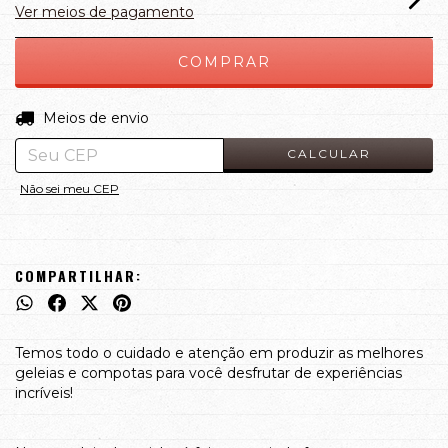
Ver meios de pagamento
ALTERAR CEP
Entregas para o CEP:
Meios de envio
CALCULAR
Não sei meu CEP
COMPARTILHAR:
Temos todo o cuidado e atenção em produzir as melhores
geleias e compotas para você desfrutar de experiências
incríveis!