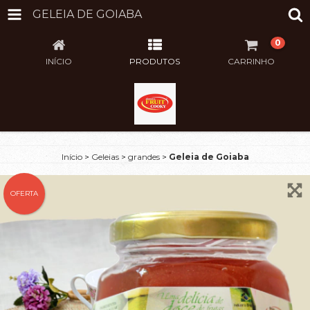
GELEIA DE GOIABA
0
INÍCIO
PRODUTOS
CARRINHO
Início
>
Geleias
>
grandes
>
Geleia de Goiaba
OFERTA