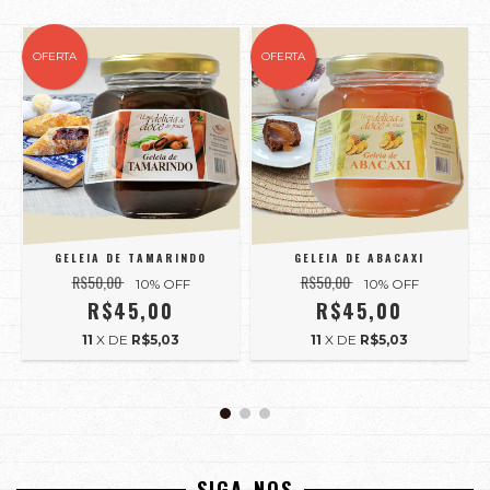
OFERTA
OFERTA
GELEIA DE TAMARINDO
GELEIA DE ABACAXI
R$50,00
R$50,00
10
% OFF
10
% OFF
R$45,00
R$45,00
11
X DE
R$5,03
11
X DE
R$5,03
SIGA-NOS