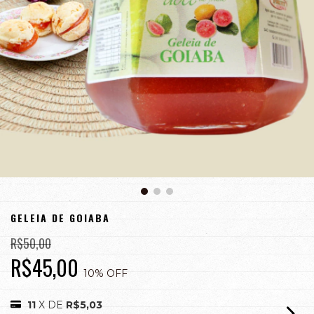
GELEIA DE GOIABA
R$50,00
R$45,00
10
% OFF
11
X DE
R$5,03